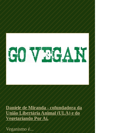
Daniele de Miranda - cofundadora da
União Libertária Animal (ULA) e do
Vegetariando Por Aí.
Veganismo é...