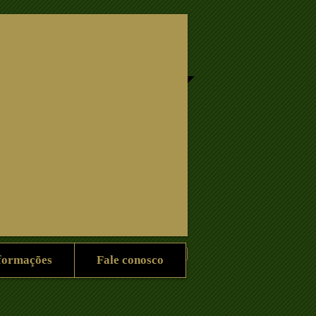
Information
Contact Us
formações
Fale conosco