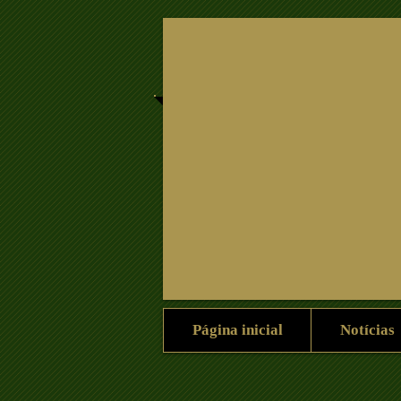
Home
News
Home
Página inicial
Notícias