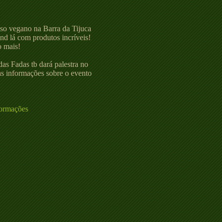
so vegano na Barra da Tijuca
nd lá com produtos incríveis!
o mais!
das Fadas tb dará palestra no
as informações sobre o evento
formações