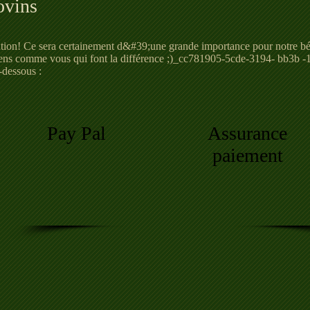
vins
tion! Ce sera certainement d&#39;une grande importance pour notre bé
ens comme vous qui font la différence ;)_cc781905-5cde-3194- bb3b 
-dessous :
Pay Pal
Assurance
paiement