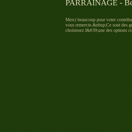
PARRAINAGE - Bo
Merci beaucoup pour votre contribu
vous remercie.&nbsp;Ce sont des g
choisissez l&#39;une des options ci