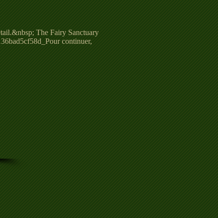
tail.&nbsp; The Fairy Sanctuary
-136bad5cf58d_Pour continuer,