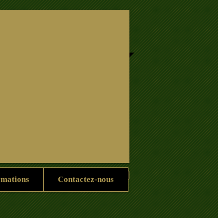
Informations
Nous contacter
rmations
Contactez-nous