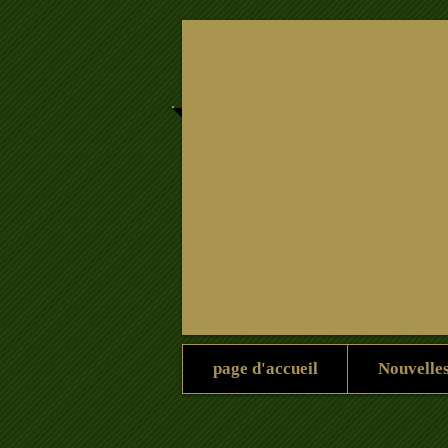
Maison
Nouvelles
Maison
page d'accueil
Nouvelle