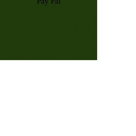
Pay Pal
Assurance paiement