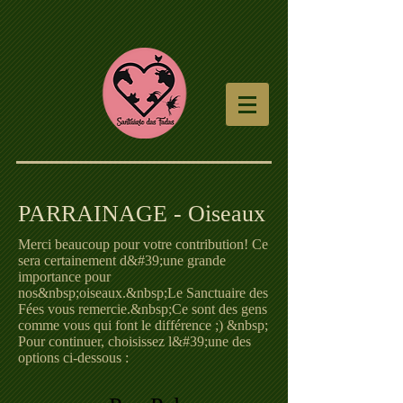
PARRAINAGE - Oiseaux
Merci beaucoup pour votre contribution! Ce
sera certainement d&#39;une grande
importance pour
nos&nbsp;oiseaux.&nbsp;Le Sanctuaire des
Fées vous remercie.&nbsp;Ce sont des gens
comme vous qui font le différence ;) &nbsp;
Pour continuer, choisissez l&#39;une des
options ci-dessous :