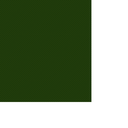
Amigos, pra quem tem net tv em casa, hoje