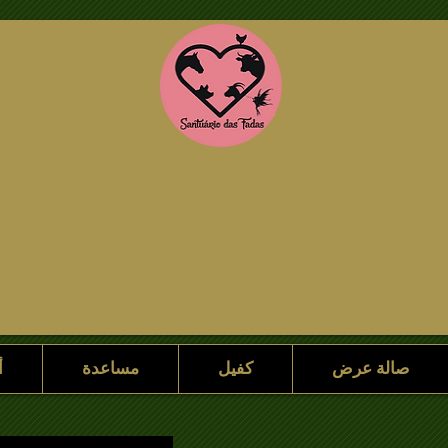
صالة عرض
رعاية
ساعدنا
صالة عرض
كفيل
مساعدة
أ