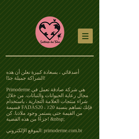
أصدقائي ، بسعادة كبيرة نعلن أن هذه
الشراكة جميلة جدًا!
Primoderme هي شركة صادقة تعمل في
مجال رعاية الحيوانات والنباتات. من خلال
شراء منتجات العلامة التجارية ، باستخدام
قسيمة FADAS20 ، فإنك تساهم بنسبة 20٪
من القيمة حتى يستمر وجود ملاذنا. كن
جزءًا من هذه القضية! &nbsp;
الموقع الإلكتروني: primoderme.com.br