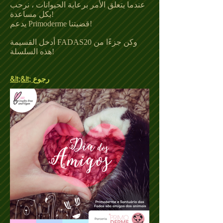
عندما يتعلق الأمر برعاية الحيوانات ، نرحب
بكل مساعدة!
يدعم Primoderme قضيتنا!
أدخل القسيمة FADAS20 وكن جزءًا من
هذه السلسلة!
&lt;&lt; رجوع