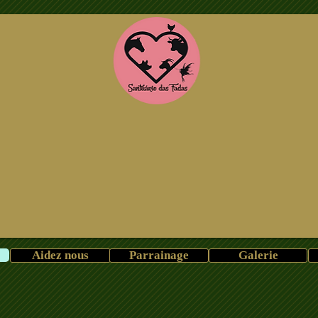
Aidez nous
Parrainage
Galerie