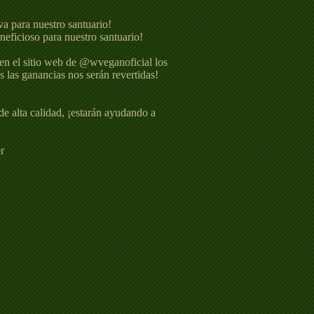
va para nuestro santuario!
eficioso para nuestro santuario!
en el sitio web de @wveganoficial los
s las ganancias nos serán revertidas!
 alta calidad, ¡estarán ayudando a
r