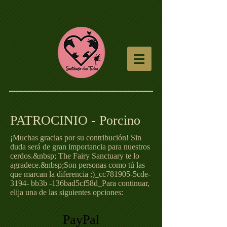
PATROCINIO - Porcino
¡Muchas gracias por su contribución! Sin
duda será de gran importancia para nuestros
cerdos.&nbsp; The Fairy Sanctuary te lo
agradece.&nbsp;Son personas como tú las
que marcan la diferencia ;)_cc781905-5cde-
3194- bb3b -136bad5cf58d_Para continuar,
elija una de las siguientes opciones:
PayPal