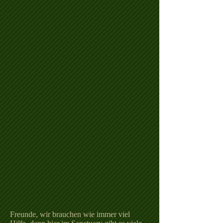
Freunde, wir brauchen wie immer viel