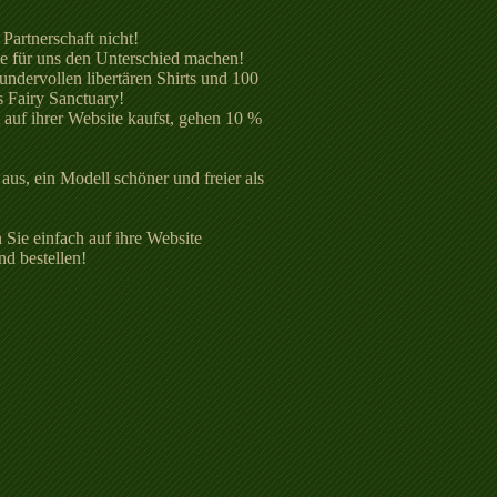
Partnerschaft nicht!
die für uns den Unterschied machen!
ndervollen libertären Shirts und 100
 Fairy Sanctuary!
 auf ihrer Website kaufst, gehen 10 %
aus, ein Modell schöner und freier als
ie einfach auf ihre Website
nd bestellen!