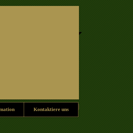
Information
kontaktiere uns
mation
Kontaktiere uns