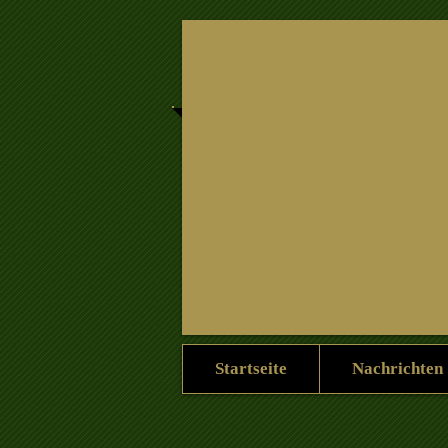
Heim
Nachrichten
Heim
Startseite
Nachrichten