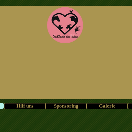
Hilf uns
Sponsoring
Galerie